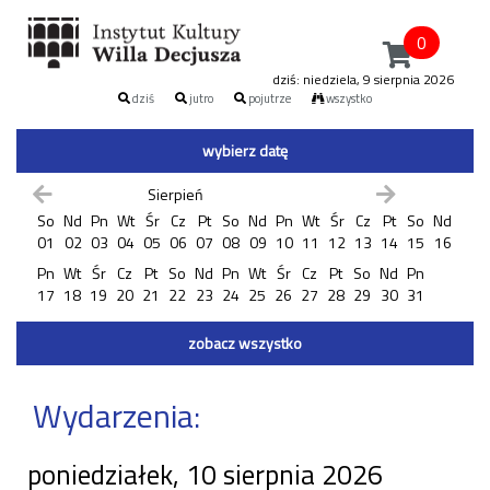
0
dziś: niedziela, 9 sierpnia 2026
dziś
jutro
pojutrze
wszystko
wybierz datę
Sierpień
So
Nd
Pn
Wt
Śr
Cz
Pt
So
Nd
Pn
Wt
Śr
Cz
Pt
So
Nd
01
02
03
04
05
06
07
08
09
10
11
12
13
14
15
16
Pn
Wt
Śr
Cz
Pt
So
Nd
Pn
Wt
Śr
Cz
Pt
So
Nd
Pn
17
18
19
20
21
22
23
24
25
26
27
28
29
30
31
zobacz wszystko
Wydarzenia:
poniedziałek, 10 sierpnia 2026